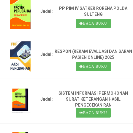
PP PIM IV SATKER RORENA POLDA
Judul :
SULTENG
BACA BUKU
RESPON (REKAM EVALUASI DAN SARAN
Judul :
PASIEN ONLINE) 2025
BACA BUKU
SISTEM INFORMASI PERMOHONAN
Judul :
SURAT KETERANGAN HASIL
PENGECEKAN RAN
BACA BUKU