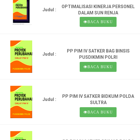
OPTIMALISASI KINERJA PERSONEL
Judul :
DALAM SUN RENJA
BACA BUKU
PP PIM IV SATKER BAG BINSIS
Judul :
PUSDIKMIN POLRI
BACA BUKU
PP PIM IV SATKER BIDKUM POLDA
Judul :
SULTRA
BACA BUKU