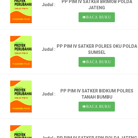
PP PIM IV SATKER BRIMOB POLDA
Judul :
JATENG
BACA BUKU
PP PIM IV SATKER POLRES OKU POLDA
Judul :
SUMSEL
BACA BUKU
PP PIM IV SATKER BIDKUM POLRES
Judul :
TANAH BUMBU
BACA BUKU