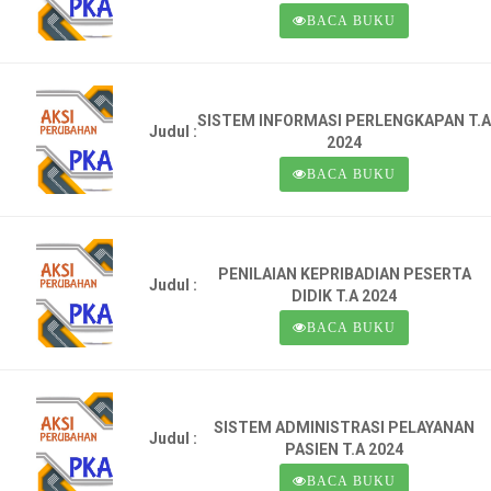
BACA BUKU
SISTEM INFORMASI PERLENGKAPAN T.A
Judul :
2024
BACA BUKU
PENILAIAN KEPRIBADIAN PESERTA
Judul :
DIDIK T.A 2024
BACA BUKU
SISTEM ADMINISTRASI PELAYANAN
Judul :
PASIEN T.A 2024
BACA BUKU