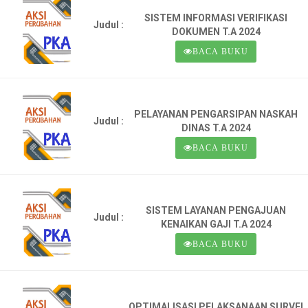
SISTEM INFORMASI VERIFIKASI
Judul :
DOKUMEN T.A 2024
BACA BUKU
PELAYANAN PENGARSIPAN NASKAH
Judul :
DINAS T.A 2024
BACA BUKU
SISTEM LAYANAN PENGAJUAN
Judul :
KENAIKAN GAJI T.A 2024
BACA BUKU
OPTIMALISASI PELAKSANAAN SURVEI