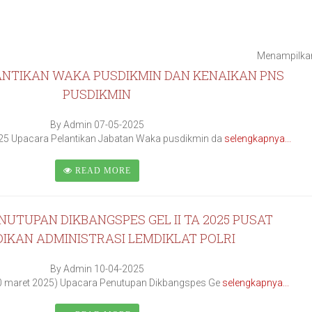
Menampilkan 
NTIKAN WAKA PUSDIKMIN DAN KENAIKAN PNS
PUSDIKMIN
By Admin 07-05-2025
5 Upacara Pelantikan Jabatan Waka pusdikmin da
selengkapnya...
READ MORE
UTUPAN DIKBANGSPES GEL II TA 2025 PUSAT
DIKAN ADMINISTRASI LEMDIKLAT POLRI
By Admin 10-04-2025
 maret 2025) Upacara Penutupan Dikbangspes Ge
selengkapnya...