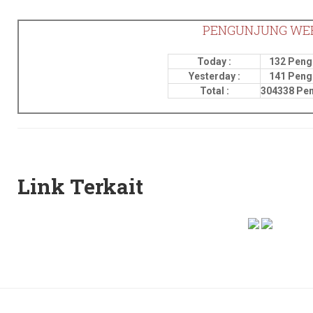
PENGUNJUNG WE
Today :
132 Peng
Yesterday :
141 Peng
Total :
304338 Pe
Link Terkait