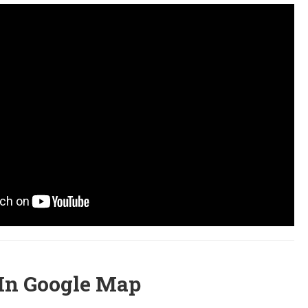
 In Google Map