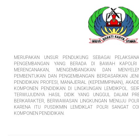
MERUPAKAN UNSUR PENDUKUNG SEBAGAI PELAKSANA
PENGEMBANGAN YANG BERADA DI BAWAH KAPOLRI
MERENCANAKAN, MENGEMBANGKAN DAN MENYELEN
PEMBENTUKAN DAN PENGEMBANGAN BERDASARKAN JENIS 
PENDIDIKAN PROFESI, MANAJERIAL (KEPEMIMPINAN), AKAD
KOMPONEN PENDIDIKAN DI LINGKUNGAN LEMDIKPOL. SEIR
TERWUJUDNYA HASIL DIDIK YANG UNGGUL DALAM PRES
BERKARAKTER, BERWAWASAN LINGKUNGAN MENUJU POLRI
KARENA ITU PUSDIKMIN LEMDIKLAT POLRI SANGAT 
KOMPONEN PENDIDIKAN.