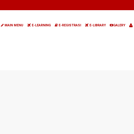
MAIN MENU
E-LEARNING
E-REGISTRASI
E-LIBRARY
GALERY