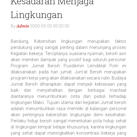
Kesadaran Menjaga
Lingkungan
Admin
By
0000-00-00 00:00:00
Bandung, Kebersihan lingkungan merupakan faktor
pendukung yang sangat penting dalam menunjang proses
Kegiatan bekerja. Terciptanya suasana nyaman, bersih asri
akan memberi dampak yang positif bagi seluruh personel.
Program Jumat Bersih Pusdikmin Lemdiklat Polri ini
dilaksanakan pada hari jumat. Jum’at Bersih merupakan
program kerja yang akan dilaksanakan secara rutin. Budaya
Jumat Bersih diharapkan dapat menjadi kebiasaan yang
baik dan menyehatkan dengan berbagai manfaat
diantaranya menumbuhkan cinta dan peduli terhadap
lingkungan Mako. Tujuan utama dari kegiatan Jumat bersih
adalah menumbuhkan rasa memiliki di kalangan personel
akan pentingnya kebersihan lingkungan demi kesehatan.
Perilaku hidup bersih sangat menentukan pola hidup sehat
di lingkungan tempat belajar khususnya, karena lingkungan
yang sehat dapat meningkatkan konsentrasi bekerja yang