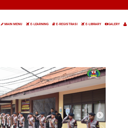
MAIN MENU
E-LEARNING
E-REGISTRASI
E-LIBRARY
GALERY