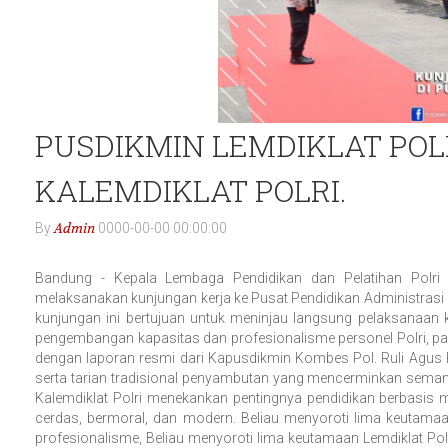
PUSDIKMIN LEMDIKLAT PO
KALEMDIKLAT POLRI.
Admin
By
0000-00-00 00:00:00
Bandung - Kepala Lembaga Pendidikan dan Pelatihan Polri (K
melaksanakan kunjungan kerja ke Pusat Pendidikan Administrasi 
kunjungan ini bertujuan untuk meninjau langsung pelaksanaan ke
pengembangan kapasitas dan profesionalisme personel Polri, pa
dengan laporan resmi dari Kapusdikmin Kombes Pol. Ruli Agus 
serta tarian tradisional penyambutan yang mencerminkan sema
Kalemdiklat Polri menekankan pentingnya pendidikan berbasis 
cerdas, bermoral, dan modern. Beliau menyoroti lima keutamaan 
profesionalisme, Beliau menyoroti lima keutamaan Lemdiklat Polri