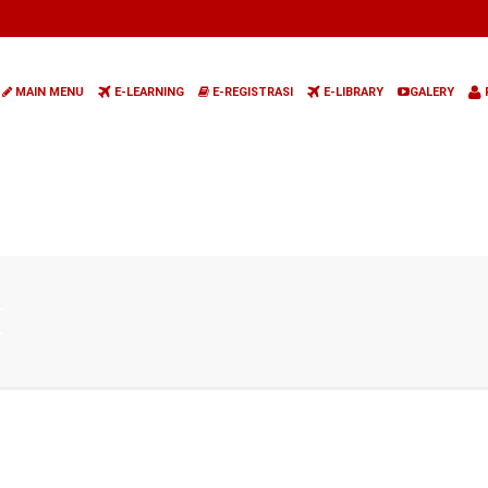
MAIN MENU
E-LEARNING
E-REGISTRASI
E-LIBRARY
GALERY
I