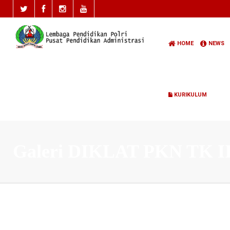
HOME
NEWS
KURIKULUM
Galeri DIKLAT PKN TK I