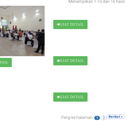
Menampilkan 1-10 dari 16 hasil
LIAT DETAIL
LIAT DETAIL
TAIL
LIAT DETAIL
Berikut >
Pergi ke halaman:
1
2