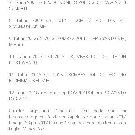
7. Tahun 2006 s/d 2009 : KOMBES POL Dra. CH. MARIA SITI
SUMARTI.
8. Tahun 2009 s/d 2012 : KOMBES POL. Drs. V.E.
SIMANJUNTAK, MM.
9. Tahun 2012 s/d 2013 : KOMBES POL Drs. HARIYANTO, S.H.,
M.Hum.
10. Tahun 2013 s/d 2015 : KOMBES POL Drs. TEGUH
PRISTIWANTO.
11. Tahun 2015 s/d 2018 : KOMBES POL Drs. EKOTRIO
BUDHINIAR, S.H., M.H.
12. Tahun 2018 s/d sekarang : KOMBES POL Drs. BOBYANTO
I.O.R. ADOE
Struktur organisasi Pusdikmin Polri pada saat ini
berdasarkan pada Peraturan Kapolri Nomor 6 Tahun 2017
tanggal 6 April 2017 tentang Organisasi dan Tata Kerja pada
tingkat Mabes Polri.