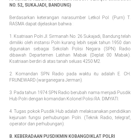
NO. 52, SUKAJADI, BANDUNG)
Berdasarkan keterangan narasumber Letkol Pol. (Purn) T.
RASMA dapat dijelaskan bahwa :
1. Ksatriaan Polri Jl. Sirmanah No. 26 Sukajadi, Bandung telah
dimiliki oleh instansi Polri kurang lebih sejak tahun 1950 dan
digunakan sebagai Sekolah Polisi Negara (SPN) Radio
dibawah Departemen Latihan Mabak (Deplat 00 Mabak).
Ksatriaan berdiri di atas tanah seluas 4250 M2.
2. Komandan SPN Radio pada waktu itu adalah E. CH.
FRUNEWARD (warganegara Jerman).
3. Pada tahun 1974 SPN Radio berubah nama menjadi Pusdik
Hub Polri dengan komandan Kolonel Polisi RA. DIMYATI.
4. Tugas pokok Pusdik Hub adalah melaksanakan pendidikan
kejuruan fungsi perhubungan Polri. (Teknik Radio, telegraf,
operator dan perhubungan).
B. KEBERADAAN PUSDIKMIN KOBANGDIKLAT POLRI