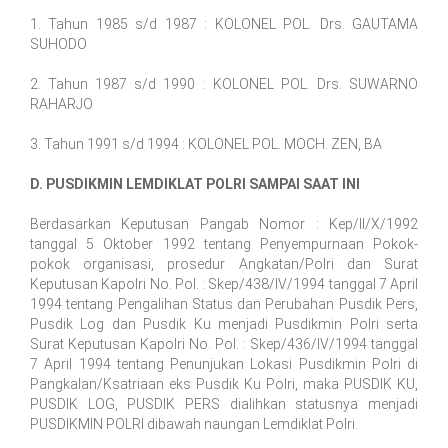
1. Tahun 1985 s/d 1987 : KOLONEL POL. Drs. GAUTAMA
SUHODO
2. Tahun 1987 s/d 1990 : KOLONEL POL. Drs. SUWARNO
RAHARJO
3. Tahun 1991 s/d 1994 : KOLONEL POL. MOCH. ZEN, BA
D. PUSDIKMIN LEMDIKLAT POLRI SAMPAI SAAT INI
Berdasarkan Keputusan Pangab Nomor : Kep/II/X/1992
tanggal 5 Oktober 1992 tentang Penyempurnaan Pokok-
pokok organisasi, prosedur Angkatan/Polri dan Surat
Keputusan Kapolri No. Pol. : Skep/438/IV/1994 tanggal 7 April
1994 tentang Pengalihan Status dan Perubahan Pusdik Pers,
Pusdik Log dan Pusdik Ku menjadi Pusdikmin Polri serta
Surat Keputusan Kapolri No. Pol. : Skep/436/IV/1994 tanggal
7 April 1994 tentang Penunjukan Lokasi Pusdikmin Polri di
Pangkalan/Ksatriaan eks Pusdik Ku Polri, maka PUSDIK KU,
PUSDIK LOG, PUSDIK PERS dialihkan statusnya menjadi
PUSDIKMIN POLRI dibawah naungan Lemdiklat Polri.