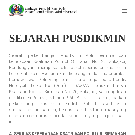
SEJARAH PUSDIKMIN
Sejarah perkembangan Pusdikmin Polri bermula dari
keberadaan Ksatriaan Polri Jl. Sirmanah No. 26, Sukajadi,
Bandung yang merupakan cikal bakal keberadaan Pusdikmin
Lemdiklat Polri. Berdasarkan keterangan dari narasumber
Purnawirawan Polri yang telah lama bertugas pada Pusdik
Hub yaitu Letkol Pol (Purn) T. RASMA dijelaskan bahwa
Ksatriaan Polri Jl. Sirmanah No. 26, Sukajadi, Bandung telah
dimiliki oleh Polri sejak tahun 1950. Berikut ini akan dijabarkan
perkembangan Pusdikmin Lemdiklat Polri dari awal berdiri
sampai dengan saat ini, berdasarkan hasil informasi yang
diberikan oleh narasumber dan kondisi riil yang ada pada saat
ini.
A. SEKILAS KEBERADAAN KSATRIAAN POLRI (Jl. SIRMANAH