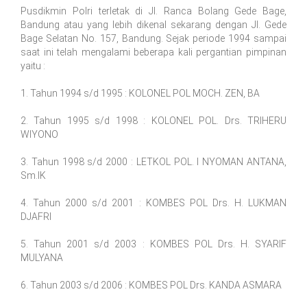
Pusdikmin Polri terletak di Jl. Ranca Bolang Gede Bage,
Bandung atau yang lebih dikenal sekarang dengan Jl. Gede
Bage Selatan No. 157, Bandung. Sejak periode 1994 sampai
saat ini telah mengalami beberapa kali pergantian pimpinan
yaitu :
1. Tahun 1994 s/d 1995 : KOLONEL POL MOCH. ZEN, BA
2. Tahun 1995 s/d 1998 : KOLONEL POL. Drs. TRIHERU
WIYONO
3. Tahun 1998 s/d 2000 : LETKOL POL. I NYOMAN ANTANA,
Sm.IK
4. Tahun 2000 s/d 2001 : KOMBES POL Drs. H. LUKMAN
DJAFRI
5. Tahun 2001 s/d 2003 : KOMBES POL Drs. H. SYARIF
MULYANA
6. Tahun 2003 s/d 2006 : KOMBES POL Drs. KANDA ASMARA