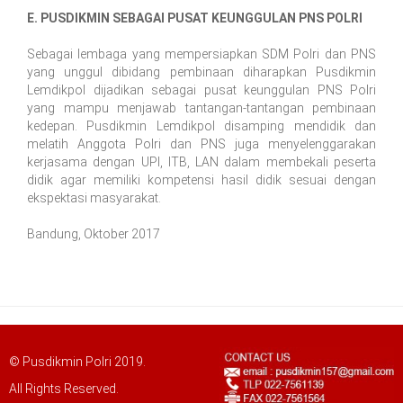
E. PUSDIKMIN SEBAGAI PUSAT KEUNGGULAN PNS POLRI
Sebagai lembaga yang mempersiapkan SDM Polri dan PNS
yang unggul dibidang pembinaan diharapkan Pusdikmin
Lemdikpol dijadikan sebagai pusat keunggulan PNS Polri
yang mampu menjawab tantangan-tantangan pembinaan
kedepan. Pusdikmin Lemdikpol disamping mendidik dan
melatih Anggota Polri dan PNS juga menyelenggarakan
kerjasama dengan UPI, ITB, LAN dalam membekali peserta
didik agar memiliki kompetensi hasil didik sesuai dengan
ekspektasi masyarakat.
Bandung, Oktober 2017
© Pusdikmin Polri 2019.
All Rights Reserved.