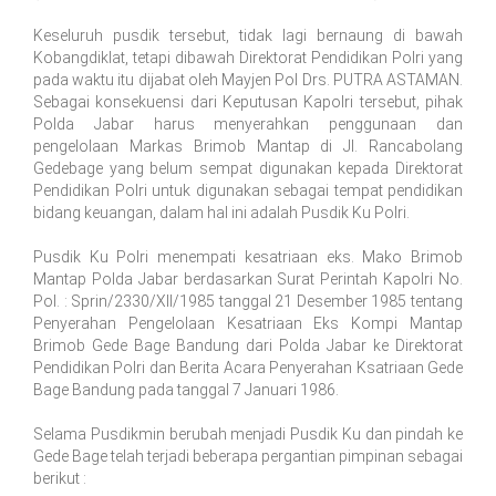
Keseluruh pusdik tersebut, tidak lagi bernaung di bawah
Kobangdiklat, tetapi dibawah Direktorat Pendidikan Polri yang
pada waktu itu dijabat oleh Mayjen Pol Drs. PUTRA ASTAMAN.
Sebagai konsekuensi dari Keputusan Kapolri tersebut, pihak
Polda Jabar harus menyerahkan penggunaan dan
pengelolaan Markas Brimob Mantap di Jl. Rancabolang
Gedebage yang belum sempat digunakan kepada Direktorat
Pendidikan Polri untuk digunakan sebagai tempat pendidikan
bidang keuangan, dalam hal ini adalah Pusdik Ku Polri.
Pusdik Ku Polri menempati kesatriaan eks. Mako Brimob
Mantap Polda Jabar berdasarkan Surat Perintah Kapolri No.
Pol. : Sprin/2330/XII/1985 tanggal 21 Desember 1985 tentang
Penyerahan Pengelolaan Kesatriaan Eks Kompi Mantap
Brimob Gede Bage Bandung dari Polda Jabar ke Direktorat
Pendidikan Polri dan Berita Acara Penyerahan Ksatriaan Gede
Bage Bandung pada tanggal 7 Januari 1986.
Selama Pusdikmin berubah menjadi Pusdik Ku dan pindah ke
Gede Bage telah terjadi beberapa pergantian pimpinan sebagai
berikut :